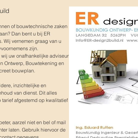
uild
nnen of bouwtechnische zaken
aan? Dan bent u bij ER
s. Wij vernemen graag van u
voornemens zijn.
n wij uw onafhankelijke adviseur
een Ontwerp, Bouwtekening en
creet bouwplan.
dere, inzichtelijke en
houd van dienst. Dit alles
tarief afgestemd op kwalitatief
eter, aarzel niet en bel of mail
er laten. Gebruik hiervoor de
 contact gegevens.