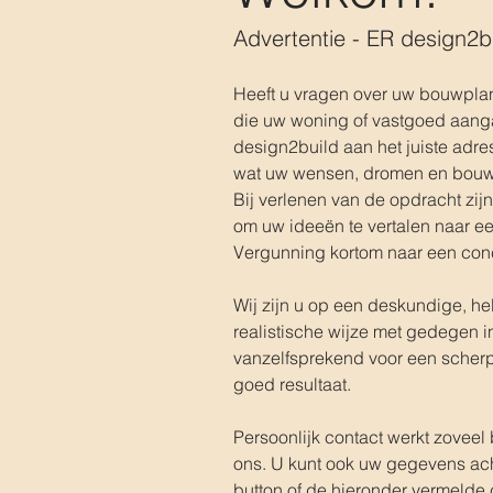
Advertentie - ER design2b
Heeft u vragen over uw bouwpla
die uw woning of vastgoed aang
design2build aan het juiste adre
wat uw wensen, dromen en bouw
Bij verlenen van de opdracht zij
om uw ideeën te vertalen naar 
Vergunning kortom naar een con
Wij zijn u op een deskundige, hel
realistische wijze met gedegen in
vanzelfsprekend voor een scherp 
goed resultaat.
Persoonlijk contact werkt zoveel b
ons. U kunt ook uw gegevens acht
button of de hieronder vermelde