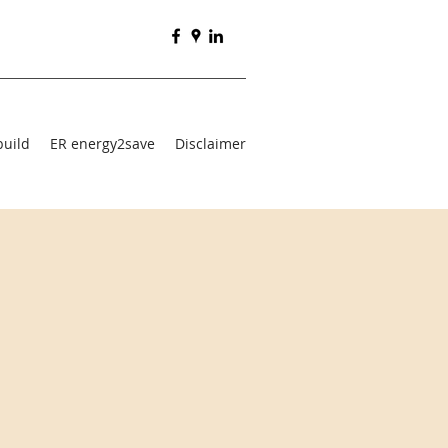
build
ER energy2save
Disclaimer